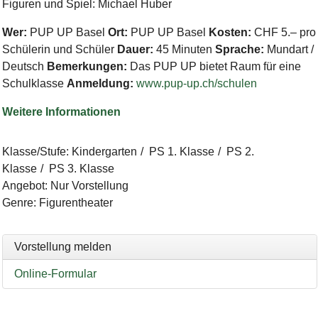
Figuren und Spiel: Michael Huber
Wer:
PUP UP Basel
Ort:
PUP UP Basel
Kosten:
CHF 5.– pro
Schülerin und Schüler
Dauer:
45 Minuten
Sprache:
Mundart /
Deutsch
Bemerkungen:
Das PUP UP bietet Raum für eine
Schulklasse
Anmeldung
:
www.pup-up.ch/schulen
Weitere Informationen
Klasse/Stufe
:
Kindergarten
PS 1. Klasse
PS 2.
Klasse
PS 3. Klasse
Angebot
:
Nur Vorstellung
Genre
:
Figurentheater
Vorstellung melden
Online-Formular