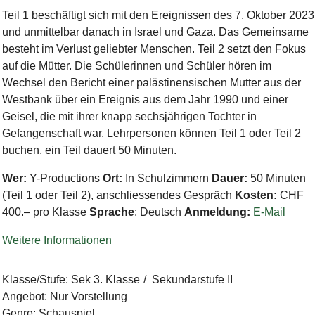
Teil 1 beschäftigt sich mit den Ereignissen des 7. Oktober 2023
und unmittelbar danach in Israel und Gaza. Das Gemeinsame
besteht im Verlust geliebter Menschen. Teil 2 setzt den Fokus
auf die Mütter. Die Schülerinnen und Schüler hören im
Wechsel den Bericht einer palästinensischen Mutter aus der
Westbank über ein Ereignis aus dem Jahr 1990 und einer
Geisel, die mit ihrer knapp sechsjährigen Tochter in
Gefangenschaft war. Lehrpersonen können Teil 1 oder Teil 2
buchen, ein Teil dauert 50 Minuten.
Wer:
Y-Productions
Ort:
In Schulzimmern
Dauer:
50 Minuten
(Teil 1 oder Teil 2), anschliessendes Gespräch
Kosten:
CHF
400.– pro Klasse
Sprache
: Deutsch
Anmeldung:
E-Mail
Weitere Informationen
Klasse/Stufe
:
Sek 3. Klasse
Sekundarstufe II
Angebot
:
Nur Vorstellung
Genre
:
Schauspiel