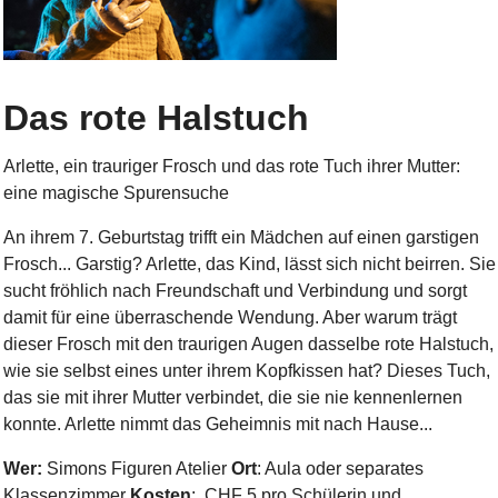
Das rote Halstuch
Arlette, ein trauriger Frosch und das rote Tuch ihrer Mutter:
eine magische Spurensuche
An ihrem 7. Geburtstag trifft ein Mädchen auf einen garstigen
Frosch... Garstig? Arlette, das Kind, lässt sich nicht beirren. Sie
sucht fröhlich nach Freundschaft und Verbindung und sorgt
damit für eine überraschende Wendung. Aber warum trägt
dieser Frosch mit den traurigen Augen dasselbe rote Halstuch,
wie sie selbst eines unter ihrem Kopfkissen hat? Dieses Tuch,
das sie mit ihrer Mutter verbindet, die sie nie kennenlernen
konnte. Arlette nimmt das Geheimnis mit nach Hause...
Wer:
Simons Figuren Atelier
Ort
:
Aula oder separates
Klassenzimmer
Kosten
: CHF 5 pro Schülerin und