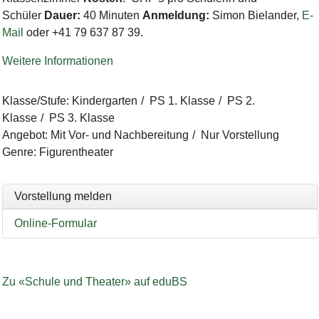
Schüler
Dauer:
40 Minuten
Anmeldung:
Simon Bielander,
E-
Mail
oder +41 79 637 87 39.
Weitere Informationen
Klasse/Stufe
:
Kindergarten
PS 1. Klasse
PS 2.
Klasse
PS 3. Klasse
Angebot
:
Mit Vor- und Nachbereitung
Nur Vorstellung
Genre
:
Figurentheater
Vorstellung melden
Online-Formular
Zu «Schule und Theater» auf eduBS