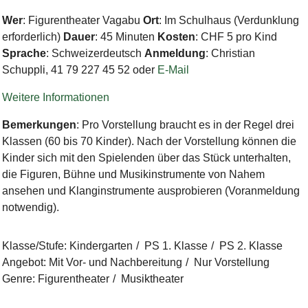
Wer
: Figurentheater Vagabu
Ort
: Im Schulhaus (Verdunklung
erforderlich)
Dauer
: 45 Minuten
Kosten
: CHF 5 pro Kind
Sprache
: Schweizerdeutsch
Anmeldung
: Christian
Schuppli, 41 79 227 45 52 oder
E-Mail
Weitere Informationen
Bemerkungen
: Pro Vorstellung braucht es in der Regel drei
Klassen (60 bis 70 Kinder). Nach der Vorstellung können die
Kinder sich mit den Spielenden über das Stück unterhalten,
die Figuren, Bühne und Musikinstrumente von Nahem
ansehen und Klanginstrumente ausprobieren (Voranmeldung
notwendig).
Klasse/Stufe
:
Kindergarten
PS 1. Klasse
PS 2. Klasse
Angebot
:
Mit Vor- und Nachbereitung
Nur Vorstellung
Genre
:
Figurentheater
Musiktheater